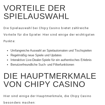
VORTEILE DER
SPIELAUSWAHL
Die Spielauswahl bei Chipy Casino bietet zahlreiche
Vorteile für die Spieler. Hier sind einige der wichtigsten
Punkte:
Umfangreiche Auswahl an Spielautomaten und Tischspielen
Regelmäßig neue Spiele und Updates
Interaktive Live-Dealer-Spiele für ein authentisches Erlebnis
Benutzerfreundliche Such- und Filterfunktionen
DIE HAUPTMERKMALE
VON CHIPY CASINO
Hier sind einige der Hauptmerkmale, die Chipy Casino
besonders machen: