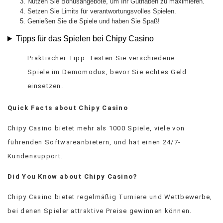
Nutzen Sie Bonusangebote, um Ihr Guthaben zu maximieren.
Setzen Sie Limits für verantwortungsvolles Spielen.
Genießen Sie die Spiele und haben Sie Spaß!
Tipps für das Spielen bei Chipy Casino
Praktischer Tipp: Testen Sie verschiedene
Spiele im Demomodus, bevor Sie echtes Geld
einsetzen.
Quick Facts about Chipy Casino
Chipy Casino bietet mehr als 1000 Spiele, viele von
führenden Softwareanbietern, und hat einen 24/7-
Kundensupport.
Did You Know about Chipy Casino?
Chipy Casino bietet regelmäßig Turniere und Wettbewerbe,
bei denen Spieler attraktive Preise gewinnen können.