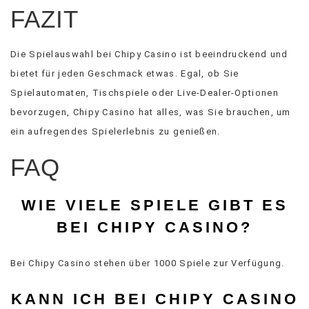
FAZIT
Die Spielauswahl bei Chipy Casino ist beeindruckend und
bietet für jeden Geschmack etwas. Egal, ob Sie
Spielautomaten, Tischspiele oder Live-Dealer-Optionen
bevorzugen, Chipy Casino hat alles, was Sie brauchen, um
ein aufregendes Spielerlebnis zu genießen.
FAQ
WIE VIELE SPIELE GIBT ES
BEI CHIPY CASINO?
Bei Chipy Casino stehen über 1000 Spiele zur Verfügung.
KANN ICH BEI CHIPY CASINO